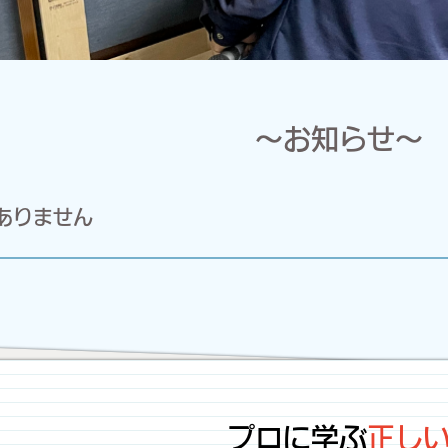
～お知らせ～
ありません
プロに学ぶ
正し