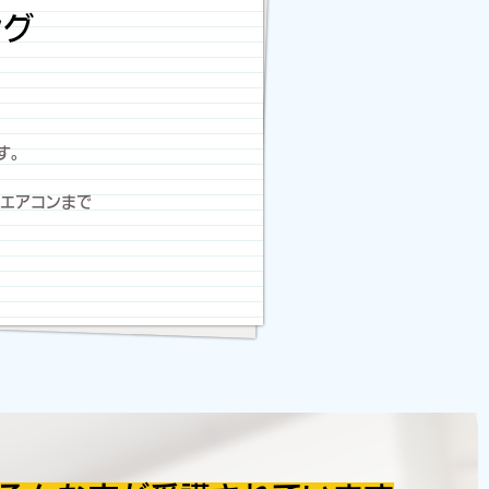
ング
す。
エアコンまで